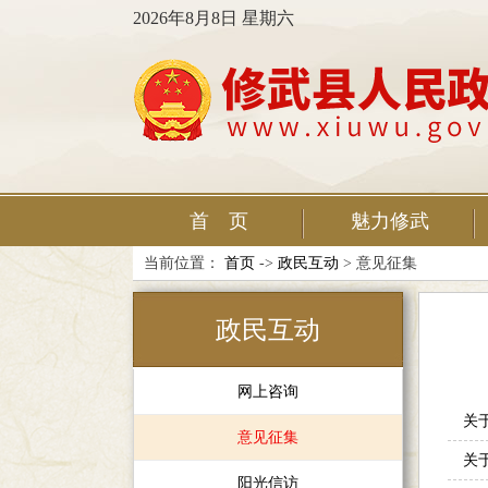
2026年8月8日 星期六
首 页
魅力修武
当前位置：
首页
->
政民互动
> 意见征集
政民互动
网上咨询
关
意见征集
关
阳光信访