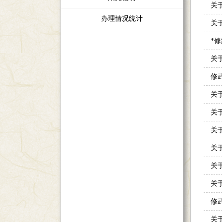
关
办理情况统计
关
*
关
修
关
关
关
关于
关
关
修
关