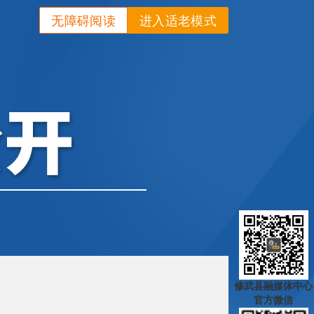
无障碍阅读
进入适老模式
修武县融媒体中心
官方微信