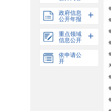
政府信息
公开年报
重点领域
信息公开
依申请公
开