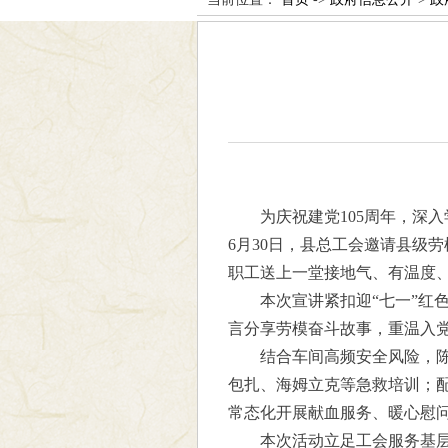
为庆祝建党105周年，深
6月30日，县总工会邀请县级
职工送上一堂接地气、有温度
本次宣讲紧扣迎“七一”红
言分享劳模奋斗故事，重温入
结合车间高频安全风险，陈
包扎、海姆立克等急救培训；
常态化开展献血服务、暖心慰
本次活动立足工会服务基