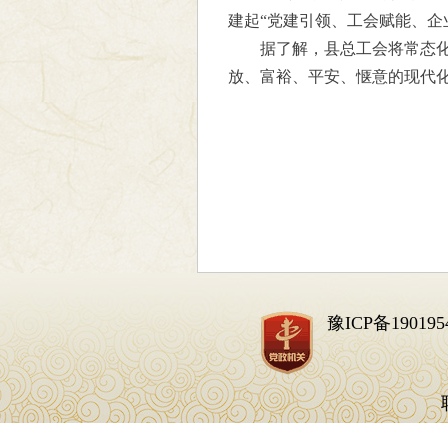
建起“党建引领、工会赋能、企
据了解，县总工会将常态化
放、富裕、平安、惬意的现代
豫ICP备190195