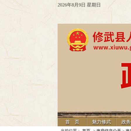
2026年8月9日 星期日
首 页
魅力修武
政务
当前位置：
首页
->
政府信息公开
>
政