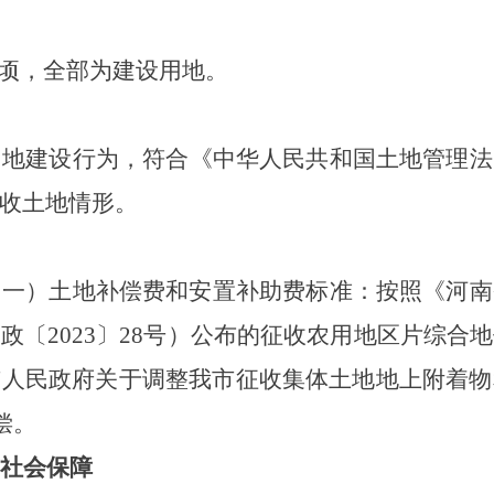
顷，
全部为建设用地
。
用地
建设行为，符合《中华人民共和国土地管理法
收土地情形。
（一）土地补偿费和安置补助费标准：按照《河南
豫政〔
2023
〕
28
号）公布的征收农用地区片综合地
市人民政府关于调整我市征收集体土地地上附着物
偿。
社会保障