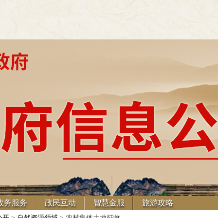
政务服务
政民互动
智慧金服
旅游攻略
公开
>
自然资源领域
> 农村集体土地征收