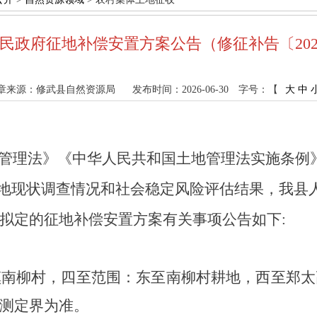
民政府征地补偿安置方案公告（修征补告〔202
章来源：修武县自然资源局
发布时间：2026-06-30
字号：【
大
中
理法》《中华人民共和国土地管理法实施条例
土地现状调查情况和社会稳定风险评估结果，我县
拟定的征地补偿安置方案有关事项公告如下:
镇南柳村
，四至范围：东至南柳村耕地，西至郑太
测定界为准。