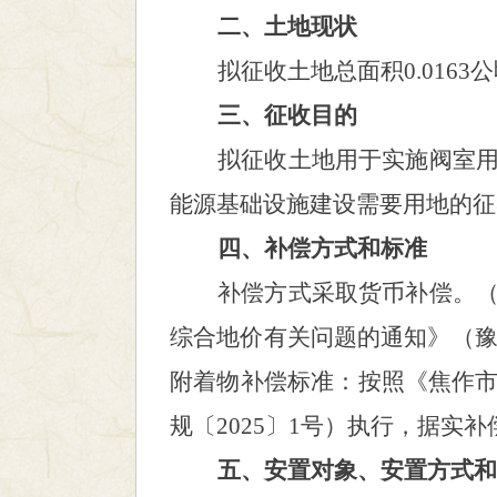
二、土地现状
拟征收土地总面积
0.0163
公
三、征收目的
拟征收土地用于实施
阀室
能源基础设施建设需要用地的
征
四、补偿方式和标准
补偿方式采取货币补偿。
综合地价有关问题的通知》（
附着物补偿标准：按照《焦作
规〔
2025〕1
号）执行，据实补
五、安置对象、安置方式和