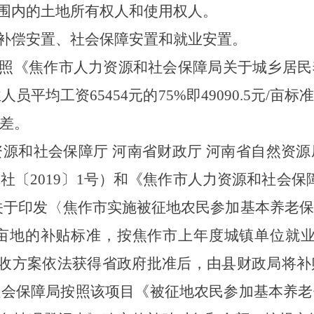
范围内的土地所有权人和使用权人。
币补偿安置、社会保障安置和就业安置。
按照《焦作市人力资源和社会保障局关于城乡居
业人员平均工资
65454
元
的
75%即4909
0.5
元
/亩标
差。
资源和社会保障厅
河南省财政厅
河南省自然资源
人社〔
2019〕1
号）和《焦作市人力资源和社会保
关于印发〈焦作市实施被征地农民参加基本养老保
1亩地的补贴标准，按焦作市上年度城镇单位就
征收方案依法获得省政府批准后，由县财政局将
社会保障局按照该项目《被征地农民参加基本养老