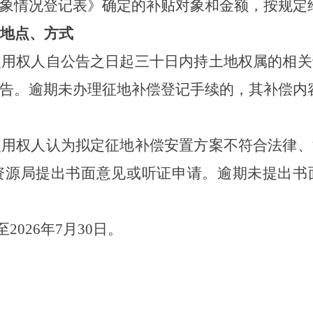
象情况登记表》确定的补贴对象和金额，按规定
地点、方式
使用权人自公告之日起三十日内持土地权属的相关
告。逾期未办理征地补偿登记手续的，其补偿内
使用权人认为拟定征地补偿安置方案不符合法律、
资源局提出书面意见或听证申请。逾期未提出书
至
2026
年
7
月
30
日。