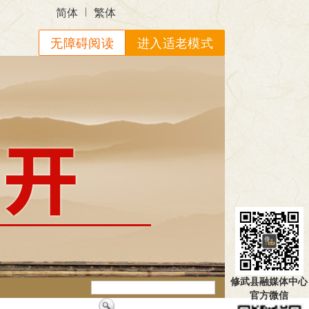
|
简体
繁体
无障碍阅读
进入适老模式
修武县融媒体中心
官方微信