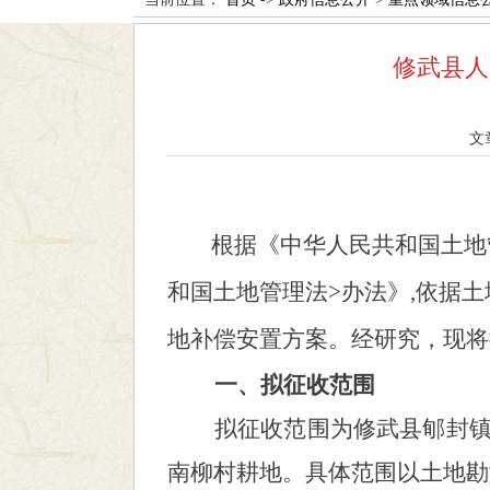
修武县人
文
根据《中华人民共和国土地管
和国土地管理法>办法》,依据
地补偿安置方案。经研究，现将
一、拟征收范围
拟征收范围为
修武县郇封
南柳村耕地。具体范围以土地勘