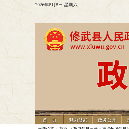
2026年8月8日 星期六
首 页
魅力修武
政务公开
当前位置：
首页
->
政府信息公开
>
重点领域信息