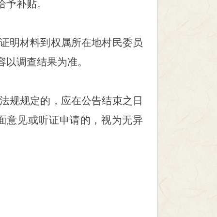
给予补贴。
证明材料到权属所在地村民委
员
容以调查结果为准。
法规规定的，应在公告结束之日
面意见或听证申请的，视为无异