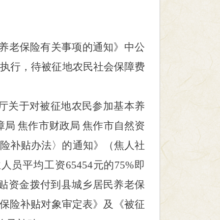
民养老保险有关事项的通知》中公
准执行，待被征地农民社会保障费
厅关于对被征地农民参加基本养
障局
焦作市财政局
焦作市自然资
险补贴办法〉的通知》（焦人社
业人员平均工
资
65454元的75%即
补贴资金拨付到县城乡居民养老保
保险补贴对象审定表》及《被征