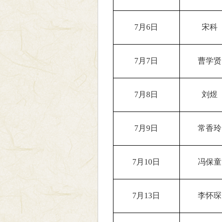
7月6日
宋科
7月7日
曹学贤
7月8日
刘煜
7月9日
常香玲
7月10日
冯保童
7月13日
李怀琛