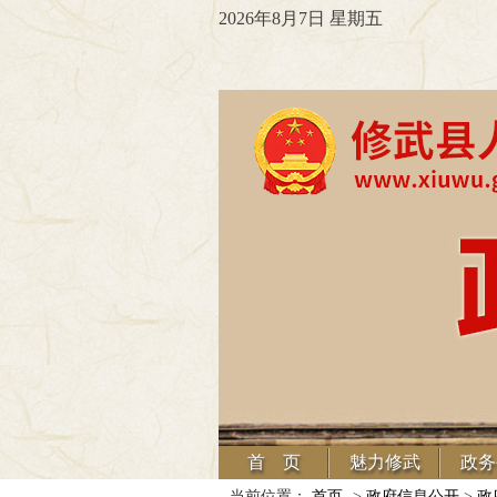
2026年8月7日 星期五
首 页
魅力修武
政务
当前位置：
首页
->
政府信息公开
>
政