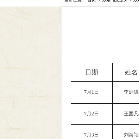
日期
姓名
7月1日
李涯斌
7月2日
王国凡
7月3日
刘海祯