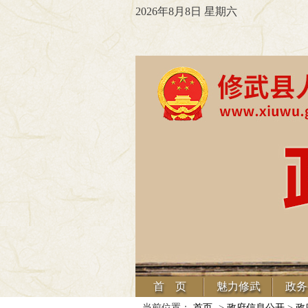
2026年8月8日 星期六
首 页
魅力修武
政务
当前位置：
首页
->
政府信息公开
>
政