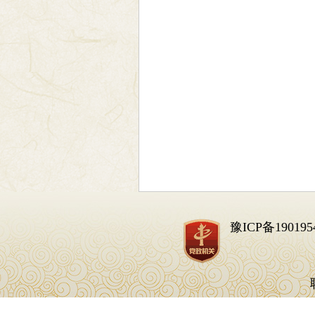
豫ICP备190195