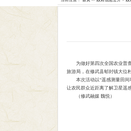
为做好第四次全国农业普
旅游局，在修武县郇封镇大位
本次活动以“遥感测量田间
让农民群众近距离了解卫星遥
（修武融媒 魏悦）