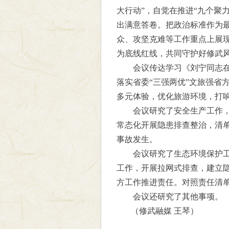
大行动”，自觉在推进“九个聚
出满意答卷。把政治标准作为
众、攻坚克难等工作重点上展
为底线红线，共同守护好修武
会议传达学习《刘宁同志在
落实省委“三强两优”文旅强省
多元体验，优化旅游环境，打
会议研究了安全生产工作
常态化开展隐患排查整治，清
事故发生。
会议研究了生态环境保护
工作，开展拉网式排查，建立隐
方工作推进责任。对照责任清
会议还研究了其他事项。
（修武融媒 王琴）