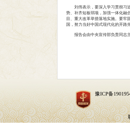
刘伟表示，要深入学习贯彻习
势、补齐短板弱项，加强一体化融
目、重大改革举措落地实施。要牢
国，努力当好中国式现代化的开路
报告会由中央宣传部负责同志主
豫ICP备190195