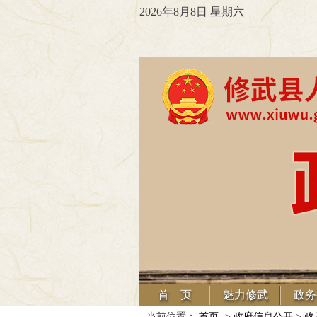
2026年8月8日 星期六
首 页
魅力修武
政务
当前位置：
首页
->
政府信息公开
>
政