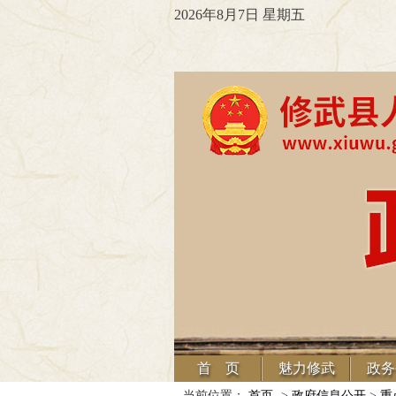
2026年8月7日 星期五
首 页
魅力修武
政务
当前位置：
首页
->
政府信息公开
>
重