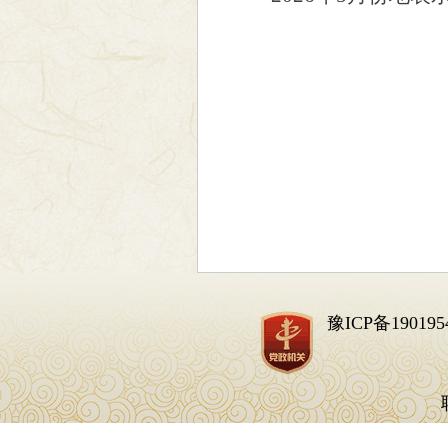
豫ICP备190195