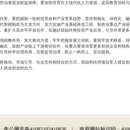
劳动者就业权益保障。要加快培育壮大现代化人力资源，提高教育供给与
任务。要把握新一轮科技革命和产业变革趋势，坚持智能化、绿色化、融
代智能制造为主攻方向，加力实施产业基础再造工程、制造业重点产业链
。要扩大高水平开放合作，实施好鼓励外商投资产业目录，引导外资更多
强前瞻布局、加大推动力度，牢牢把握发展主动权。要筑牢技术根基，持
融合，鼓励产业链上下游密切合作，在重点赛道培育更多初创企业和独角
引导科学合理布局，完善监管治理，防止一哄而上、盲目跟风。
府推动、市场引导、社会支持相结合的方式，鼓励和扶持退役军人就业创
人就业创业的合力。
焦公网安备41082102410836 | 政府网站标识码：41082