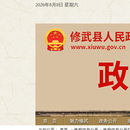
2026年8月8日 星期六
首 页
魅力修武
政务公开
当前位置：
首页
->
政府信息公开
>
政府信息公开