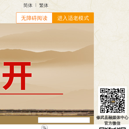
|
简体
繁体
无障碍阅读
进入适老模式
修武县融媒体中心
官方微信