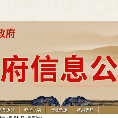
政务服务
政民互动
智慧金服
旅游攻略
目录
>
政务动态
> 政声传递