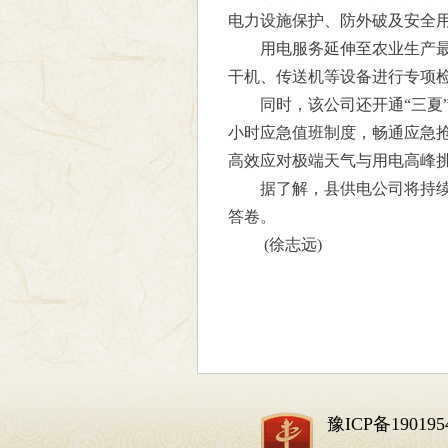
电力设施保护、防外破及安全用
用电服务延伸至农业生产
干机、传送机等设备进行专项
同时，该公司还开通“三夏”
小时应急值班制度，畅通应急
高效应对极端天气与用电高峰
据了解，县供电公司将持续
答卷。
(徐志远)
豫ICP备190195