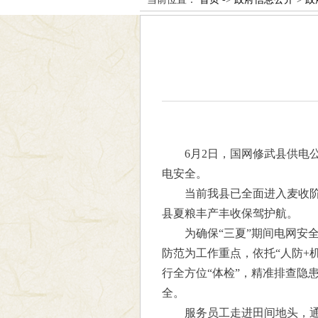
6月2日，国网修武县供电
电安全。
当前我县已全面进入麦收阶
县夏粮丰产丰收保驾护航。
为确保“三夏”期间电网安
防范为工作重点，依托“人防+
行全方位“体检”，精准排查隐
全。
服务员工走进田间地头，通