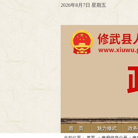
2026年8月7日 星期五
首 页
魅力修武
政务
当前位置：
首页
->
政府信息公开
>
政