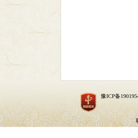
豫ICP备190195