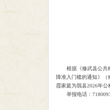
根据《修武县公共
障准入门槛的通知》（
霞家庭为我县
2026年
举报电话：
718009