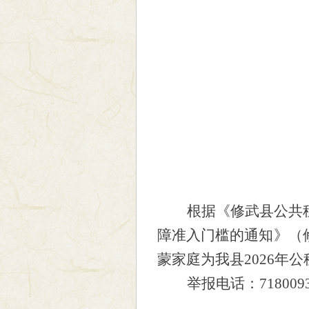
根据《修武县公共
障准入门槛的通知》（
蒙家庭为我县
2026年
举报电话：
718009