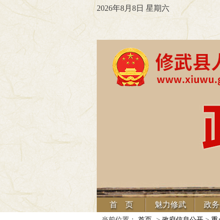
2026年8月8日 星期六
首 页
魅力修武
政务
当前位置：
首页
->
政府信息公开
>
重