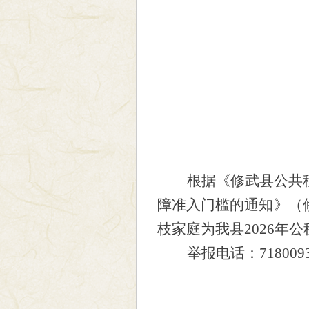
根据《修武县公共
障准入门槛的通知》（
枝家庭为我县
2026年
举报电话：
718009