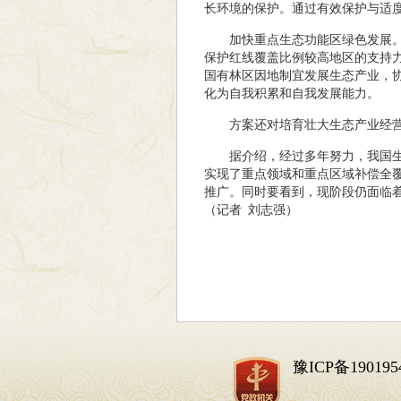
长环境的保护。通过有效保护与适
加快重点生态功能区绿色发展
保护红线覆盖比例较高地区的支持
国有林区因地制宜发展生态产业，
化为自我积累和自我发展能力。
方案还对培育壮大生态产业经
据介绍，经过多年努力，我国生
实现了重点领域和重点区域补偿全覆
推广。同时要看到，现阶段仍面临
（记者 刘志强）
豫ICP备190195