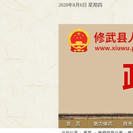
2026年8月6日 星期四
首 页
魅力修武
政务
当前位置：
首页
->
政府信息公开
>
政