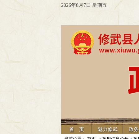
2026年8月7日 星期五
首 页
魅力修武
政务
当前位置：
首页
->
政府信息公开
>
政