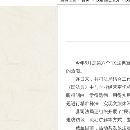
今年5月是第六个“民法典
的热潮。
连日来，县司法局结合工
《民法典》中与企业经营密切
听得明白、学得透彻、用得实
题进行精准释法，实现文旅休
县司法局还组织开展了“民
走访访谈、流动讲解等方式，
截至目前，活动共发放法治