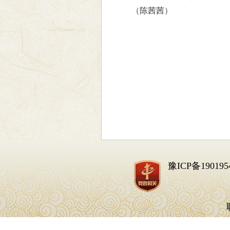
（陈茜茜）
豫ICP备190195