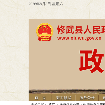
2026年8月8日 星期六
首 页
魅力修武
政务公开
当前位置：
首页
->
政府信息公开
>
政府信息公开