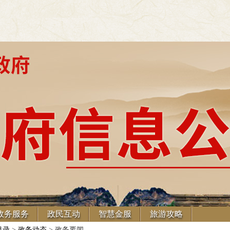
政务服务
政民互动
智慧金服
旅游攻略
目录
>
政务动态
> 政务要闻