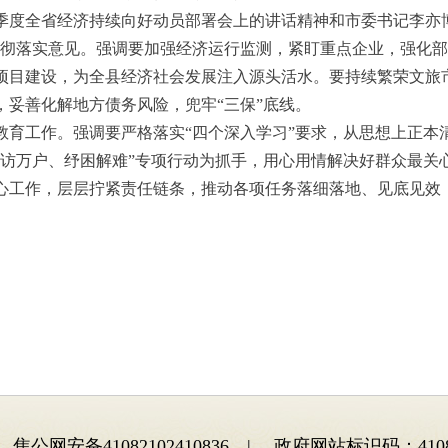
季度全省经济持续向好动员部署会上的讲话精神和市委书记李亦
贯彻落实意见。强调要加强经济运行监测，紧盯重点企业，强化
项目建设，为全县经济社会发展注入源头活水。要持续繁荣文旅
，妥善化解地方债务风险，兜牢“三保”底线。
教育工作。强调要严格落实“四个深入学习”要求，从思想上正本
遍访万户、纾困解难”专项行动为抓手，用心用情解决好群众最关
心工作，层层拧紧责任链条，推动各项任务落细落地、见底见效
焦公网安备41082102410836 | 政府网站标识码：41082