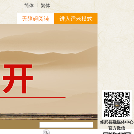
|
简体
繁体
无障碍阅读
进入适老模式
修武县融媒体中心
官方微信