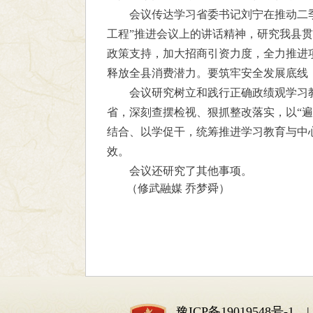
会议传达学习省委书记刘宁在推动二
工程”推进会议上的讲话精神，研究我县
政策支持，加大招商引资力度，全力推进
释放全县消费潜力。要筑牢安全发展底线
会议研究树立和践行正确政绩观学习
省，深刻查摆检视、狠抓整改落实，以“
结合、以学促干，统筹推进学习教育与中
效。
会议还研究了其他事项。
（修武融媒 乔梦舜）
豫ICP备19019548号-1
| 