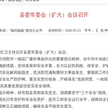
县委常委会（扩大）会议召开
来源：“修武融媒”微信公众号
发布时间：2026-05-21
字号：【
大
中
张红卫主持召开县委常委会（扩大）会议。
沙浏阳市一烟花厂爆炸事故作出的重要指示精神、在中共中央政
确政绩观，坚持发展和安全并重，全力以赴防风险、保安全、护
切实化解风险隐患，坚决防范遏制重特大事故发生。要狠抓工作
安全生产防护网。要压实责任链条，严格落实“党政同责、一岗双
武高质量发展提供坚实安全保障。
指示精神，研究我县贯彻落实意见。强调要坚守“三个安全”底线
强化日常管护和专业化养护，提升工程安全运行水平，保障供水
固树立正确政绩观，确保全县平稳安全度汛。