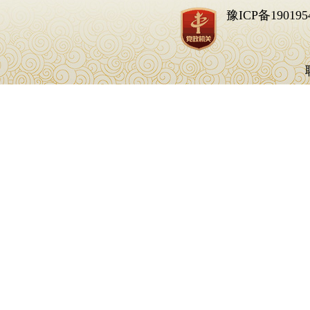
豫ICP备190195