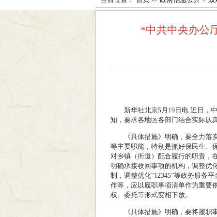
*中共中央办公
新华社北京5月19日电 近日
知，要求各地区各部门结合实际认
《具体措施》明确，要全力落
等主要职能，特别是抓好保民生、
对乡镇（街道）配合履行的职责，
明确承接收回事项的机构，调整优
制，调整优化“12345”等政务
作等，应以履职事项清单作为重要
权、委托等形式变相下放。
《具体措施》明确，要将履职