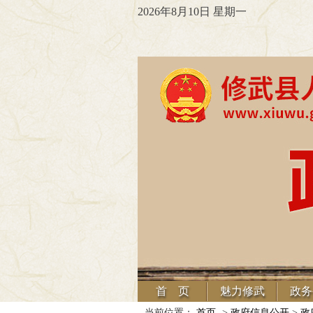
2026年8月10日 星期一
首 页
魅力修武
政务
当前位置：
首页
->
政府信息公开
>
政