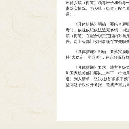
评价乡镇（街道）领导班子和领导
责落实情况、为乡镇（街道）配合
道）。
《具体措施》明确，要结合履
责时，依规依纪依法追究乡镇（街
镇（街道）在配合职责范围内对自
任。对上级部门收回事项存在失职
《具体措施》明确，要落实履
持“大稳定、小调整”，在充分听取
《具体措施》要求，地方各级
和国家机关部门要以上率下，推动
道）列入清单，坚决杜绝“条条干预
型问题予以公开通报，造成严重后