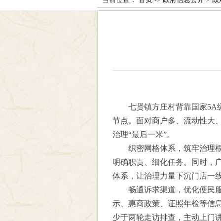
七贤镇方庄村背靠国家5A
节点。面对商户多、流动性大
治理“最后一米”。
织密网格体系，筑牢治理根
明确职责、细化任务。同时，广
体系，让治理力量下沉门店一线
畅通诉求渠道，优化便民服
示、惠商政策、证照年检等信息
少于两轮走访排查，主动上门