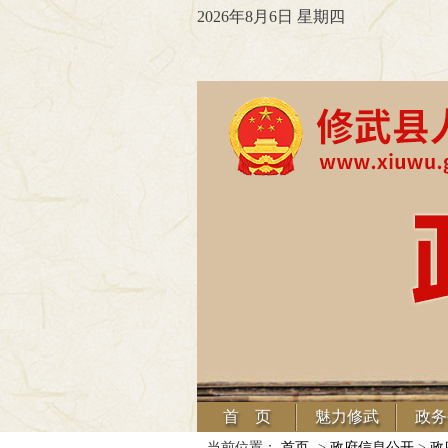
2026年8月6日 星期四
首 页
魅力修武
政务
当前位置：
首页
->
政府信息公开
>
政