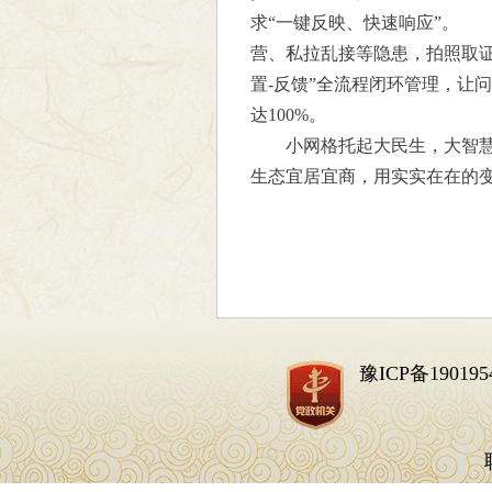
求“一键反映、快速响应”。 
营、私拉乱接等隐患，拍照取证
置-反馈”全流程闭环管理，让
达100%。
小网格托起大民生，大智慧赋
生态宜居宜商，用实实在在的变
豫ICP备190195