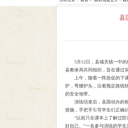
县
5月12日，县城关镇一中
县教体局共同组织，旨在通过
上午，随着一阵急促的下课
护，弯腰护头，沿着预定路线
的安全地带。
演练结束后，县国动办的
措施，手把手引导学生们正确
“以前只在课本上了解过防
好自己。”一名参与演练的学生