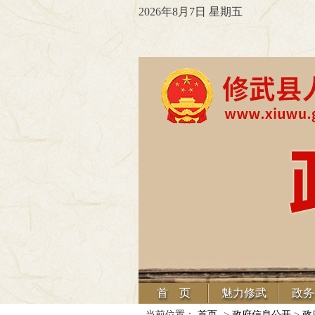
2026年8月7日 星期五
首 页
魅力修武
政务
当前位置：
首页
->
政府信息公开
>
政