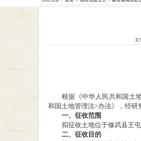
文
根据《中华人民共和国土
和国土地管理法
>
办法》，经研
一、征收范围
拟征收土地位于修武县
王屯
二、征收目的