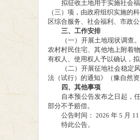
拟征收土地用于实施
社会福
（三）项，由政府组织实施的科
区综合服务、社会福利、市政公
三、工作安排
（一）开展土地现状调查
农村村民住宅、其他地上附着
有权人、使用权人予以确认，拟
（二）开展征地社会稳定
法（试行）的通知》（豫自然资
四、其他事项
自本预公告发布之日起，
部分不予赔偿。
公告时间：
2026
年
5
月
11
特此公告。