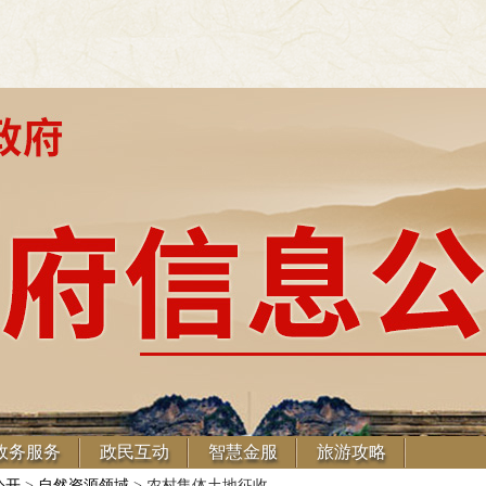
政务服务
政民互动
智慧金服
旅游攻略
公开
>
自然资源领域
> 农村集体土地征收