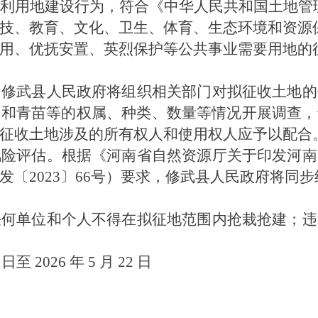
利
用地建设行为，符合《中华人民共和国土地管
技、教育、文化、卫生、体育、生态环境和资源
用、优抚安置、英烈保护等公共事业需要用地的
。修武县人民政府将组织相关部门对拟征收土地的
物和青苗等的权属、种类、数量等情况开展调查，
征收土地涉及的所有权人和使用权人应予以配合
风险评估。根据《河南省自然资源厅关于印发河南
发〔
2023
〕
66
号）要求，修武县人民政府将同步
任何单位和个人不得在拟征地范围内抢栽抢建；违
日至
2026
年
5
月
22
日