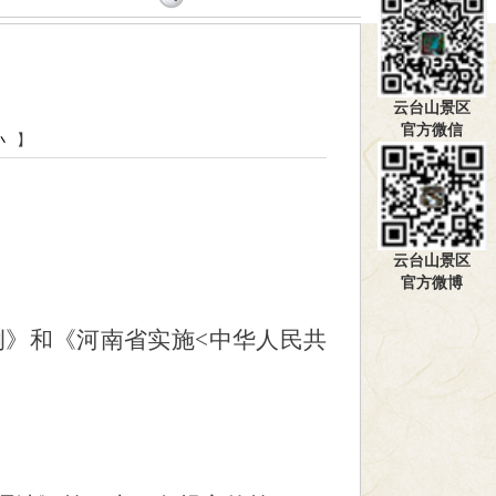
云台山景区
官方微信
小
】
云台山景区
官方微博
例》和《河南省实施
<
中华人民共
。