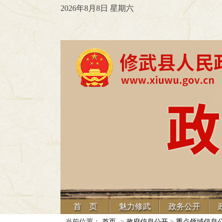
2026年8月8日 星期六
首 页
魅力修武
政务公开
当前位置：
首页
->
政府信息公开
>
重点领域信息