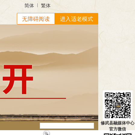
|
简体
繁体
无障碍阅读
进入适老模式
修武县融媒体中心
官方微信