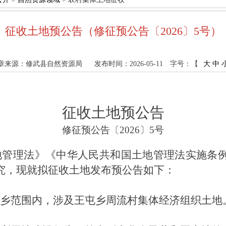
征收土地预公告（修征预公告〔2026〕5号）
章来源：修武县自然资源局
发布时间：2026-05-11
字号：【
大
中
征收土地预公告
修征预公告〔
2026
〕
5
号
地管理法》《中华人民共和国土地管理法实施条
究，现就拟征收土地发布预公告如下：
乡
范围内，涉及
王屯乡周流
村集体经济组织土地