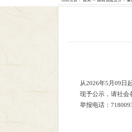
从
2026
年
5
月
09
日
现予公示，请社会
举报电话：
718009