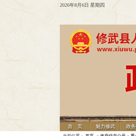
2026年8月6日 星期四
首 页
魅力修武
政务
当前位置：
首页
->
政府信息公开
>
重