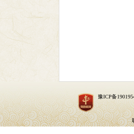
豫ICP备190195