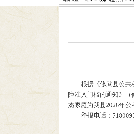
根据《修武县公共
障准入门槛的通知》（
杰家庭为我县
2026年
举报电话：
718009