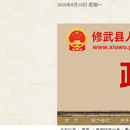
2026年8月10日 星期一
首 页
魅力修武
政务
当前位置：
首页
->
政府信息公开
>
重