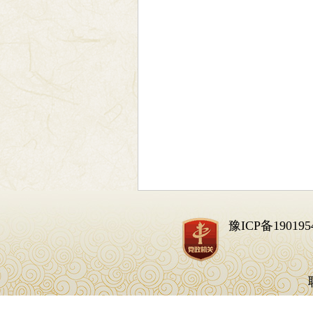
豫ICP备190195