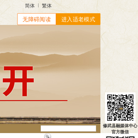
|
简体
繁体
无障碍阅读
进入适老模式
修武县融媒体中心
官方微信