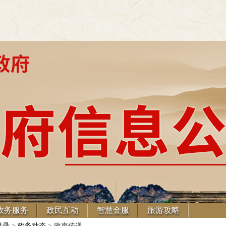
政务服务
政民互动
智慧金服
旅游攻略
目录
>
政务动态
> 政声传递