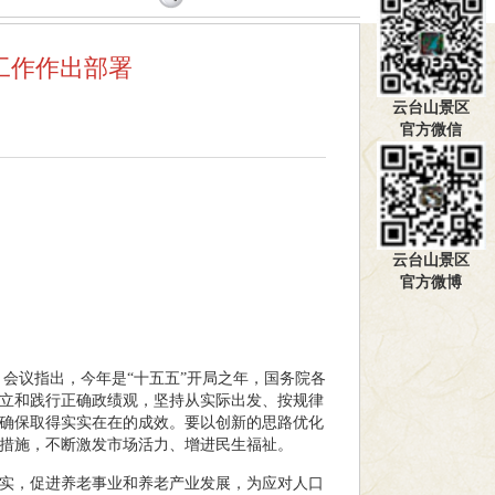
工作作出部署
云台山景区
官方微信
】
云台山景区
官方微博
。会议指出，今年是“十五五”开局之年，国务院各
立和践行正确政绩观，坚持从实际出发、按规律
确保取得实实在在的成效。要以创新的思路优化
措施，不断激发市场活力、增进民生福祉。
实，促进养老事业和养老产业发展，为应对人口