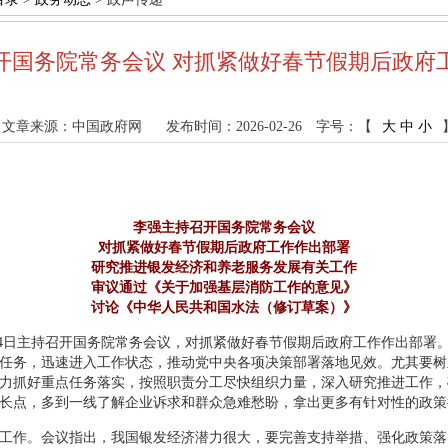
开国务院常务会议 对抓紧做好春节假期后政府
文章来源：中国政府网
发布时间：2026-02-26
字号：【
大
中
小
李强主持召开国务院常务会议
对抓紧做好春节假期后政府工作作出部署
研究推进银发经济和养老服务发展有关工作
审议通过《关于加强基层消防工作的意见》
讨论《中华人民共和国水法（修订草案）》
月24日主持召开国务院常务会议，对抓紧做好春节假期后政府工作作出部署
任务，迅速进入工作状态，推动党中央各项决策部署落地见效。尤其要树
力抓好重点任务落实，按照职责分工尽快组织力量，深入研究推进工作，
长点，多到一线了解企业诉求和群众急难愁盼，拿出更多有针对性的政策
工作。会议指出，我国银发经济潜力很大，要完善支持举措、强化政策落