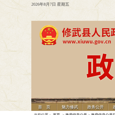
2026年8月7日 星期五
首 页
魅力修武
政务公开
当前位置：
首页
->
政府信息公开
>
政府信息公开