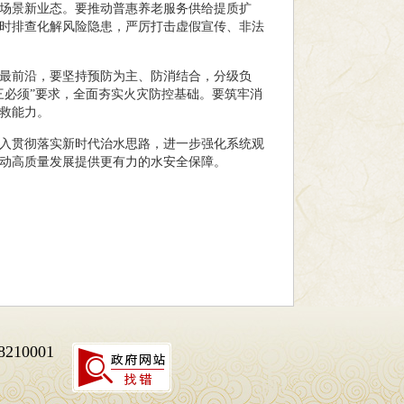
场景新业态。要推动普惠养老服务供给提质扩
时排查化解风险隐患，严厉打击虚假宣传、非法
最前沿，要坚持预防为主、防消结合，分级负
三必须”要求，全面夯实火灾防控基础。要筑牢消
救能力。
入贯彻落实新时代治水思路，进一步强化系统观
动高质量发展提供更有力的水安全保障。
10001