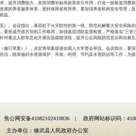
求，提升消费能力，发挥消费补贴等政策牵引作用，打造一批银发消费新
发展的养老服务体系，更好保障老有所养。要加强养老机构安全管理，及
权益。
见》。会议指出，基层处于火灾防控的第一线、防范化解重大安全风险的
。要形成齐抓共管的工作格局，加强基层消防监督检查，严格落实“三管
针对重点人群常态化开展应急疏散演练，提升公众风险防范意识和自救互
（修订草案）》，决定将草案提请全国人大常委会审议。会议指出，要深
共治，统筹做好水资源保护、开发、利用、节约及水害防治等工作，为推
焦公网安备41082102410836 | 政府网站标识码：41082
主办单位：修武县人民政府办公室