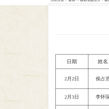
日期
姓名
2月2日
侯占
2月3日
李怀