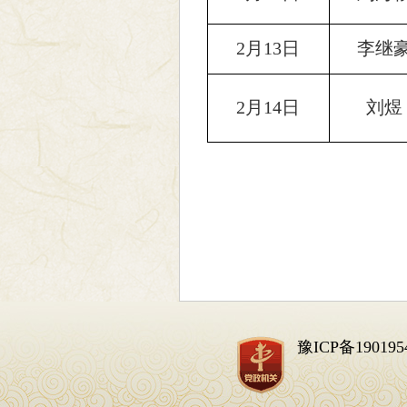
2月13日
李继
2月14日
刘煜
豫ICP备190195