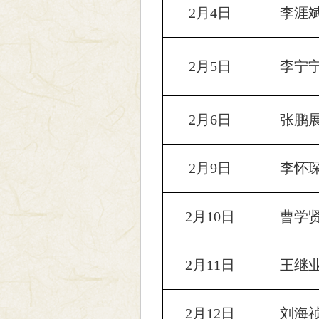
2月4日
李涯
2月5日
李宁
2月6日
张鹏
2月9日
李怀
2月10日
曹学
2月11日
王继
2月12日
刘海