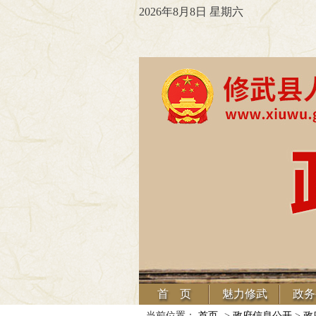
2026年8月8日 星期六
首 页
魅力修武
政务
当前位置：
首页
->
政府信息公开
>
政