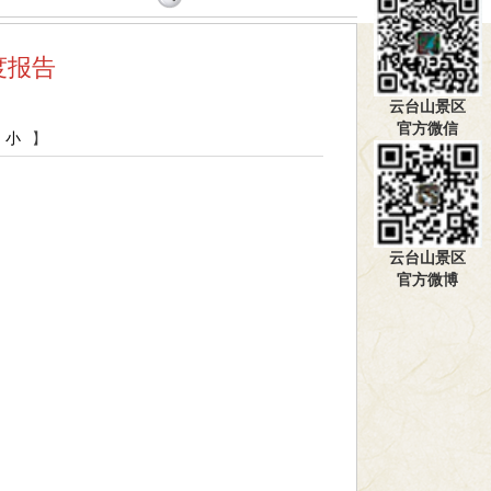
度报告
云台山景区
官方微信
中
小
】
云台山景区
官方微博