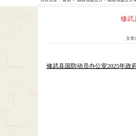
修武
文章
修武县国防动员办公室2025年政府