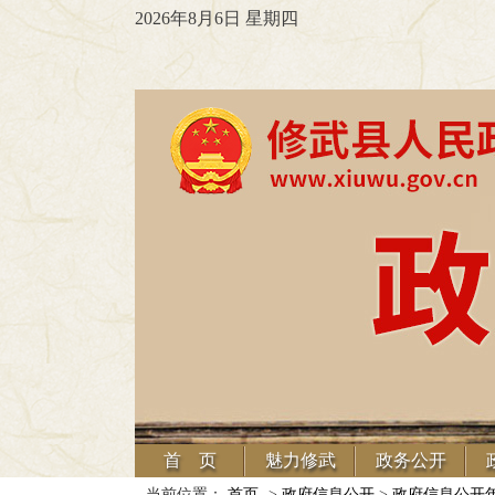
2026年8月6日 星期四
首 页
魅力修武
政务公开
当前位置：
首页
->
政府信息公开
>
政府信息公开