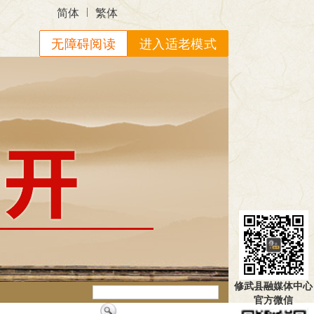
|
简体
繁体
无障碍阅读
进入适老模式
修武县融媒体中心
官方微信