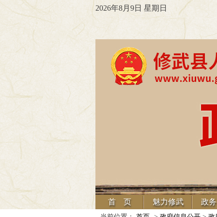
2026年8月9日 星期日
首 页
魅力修武
政务
当前位置：
首页
->
政府信息公开
>
政