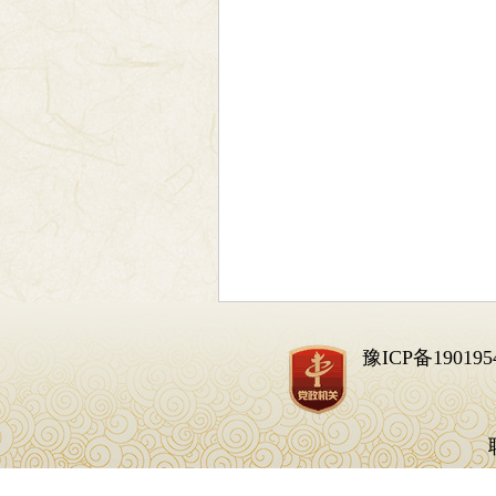
豫ICP备190195