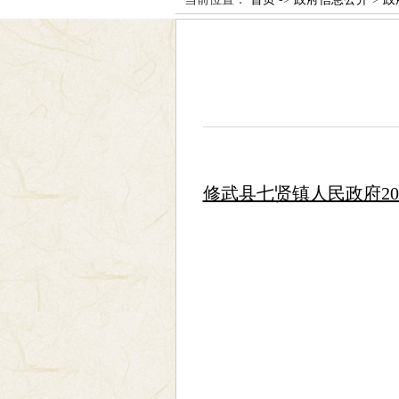
修武县七贤镇人民政府20