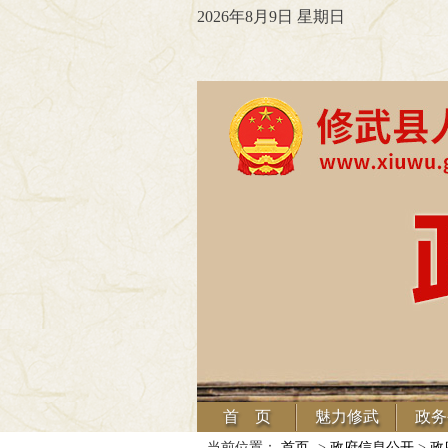
2026年8月9日 星期日
首 页
魅力修武
政务
当前位置：
首页
->
政府信息公开
>
政