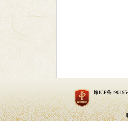
豫ICP备190195