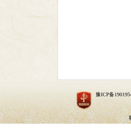
豫ICP备190195