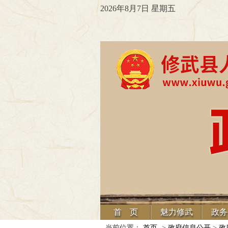
2026年8月7日 星期五
首 页
魅力修武
政务
当前位置：
首页
->
政府信息公开
>
政