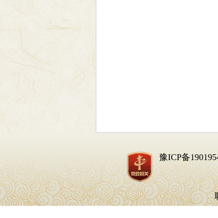
豫ICP备190195