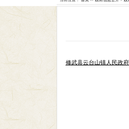
修武县云台山镇人民政府2