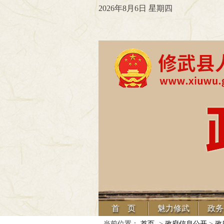
2026年8月6日 星期四
首 页
魅力修武
政务
当前位置：
首页
->
政府信息公开
>
政