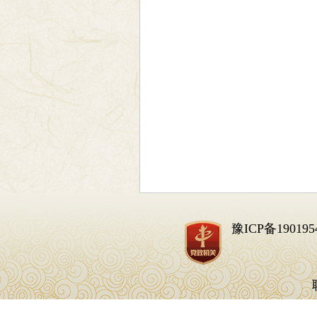
豫ICP备190195