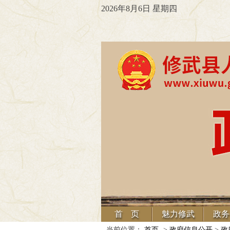
2026年8月6日 星期四
首 页
魅力修武
政务
当前位置：
首页
->
政府信息公开
>
政