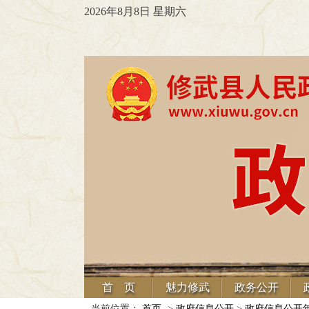
2026年8月8日 星期六
首 页
魅力修武
政务公开
当前位置：
首页
->
政府信息公开
>
政府信息公开