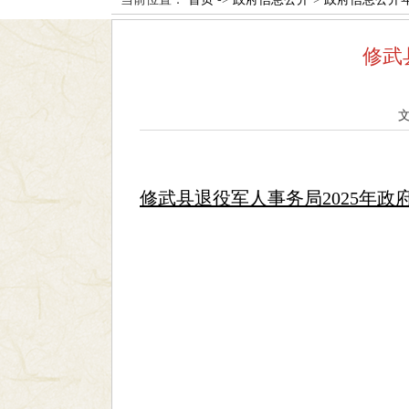
修武
修武县退役军人事务局2025年政府