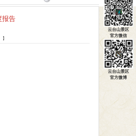
度报告
云台山景区
官方微信
】
云台山景区
官方微博