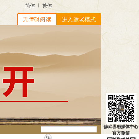
|
简体
繁体
无障碍阅读
进入适老模式
修武县融媒体中心
官方微信