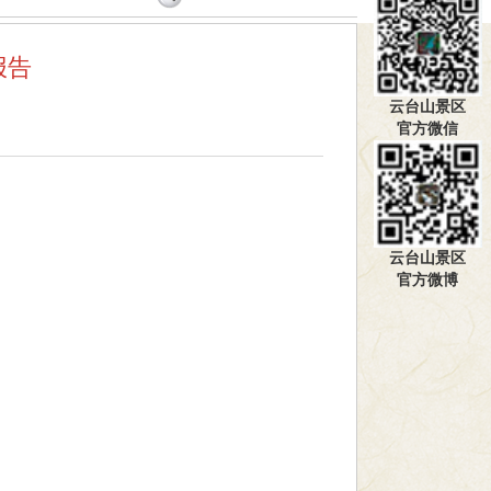
报告
云台山景区
官方微信
】
云台山景区
官方微博