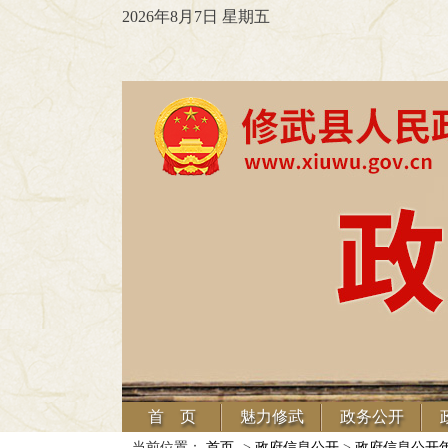
2026年8月7日 星期五
首 页
魅力修武
政务公开
当前位置：
首页
->
政府信息公开
>
政府信息公开