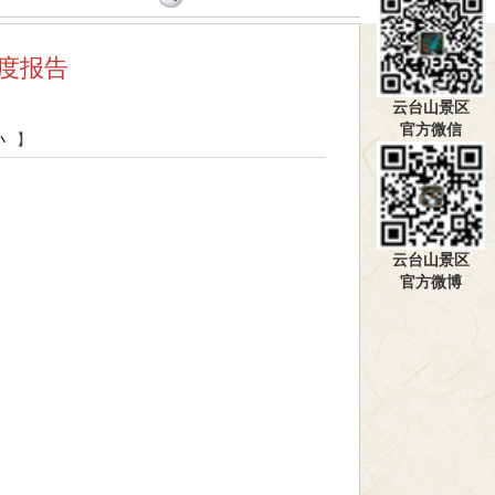
年度报告
云台山景区
官方微信
小
】
云台山景区
官方微博