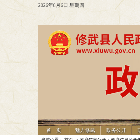
2026年8月6日 星期四
首 页
魅力修武
政务公开
当前位置：
首页
->
政府信息公开
>
政府信息公开