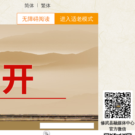
|
简体
繁体
无障碍阅读
进入适老模式
修武县融媒体中心
官方微信