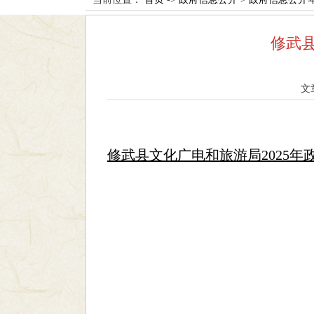
修武县
文
修武县文化广电和旅游局2025年政