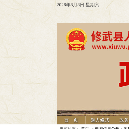
2026年8月8日 星期六
首 页
魅力修武
政务
当前位置：
首页
->
政府信息公开
>
政