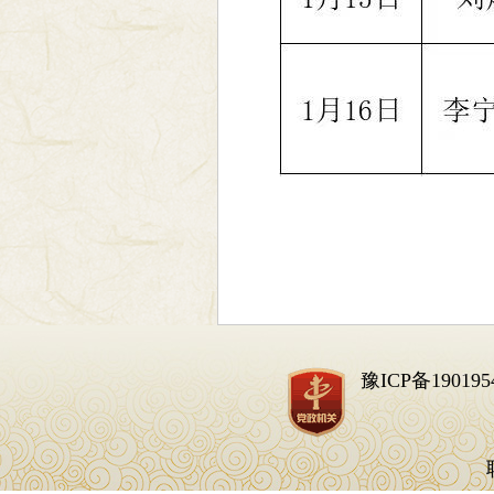
豫ICP备190195