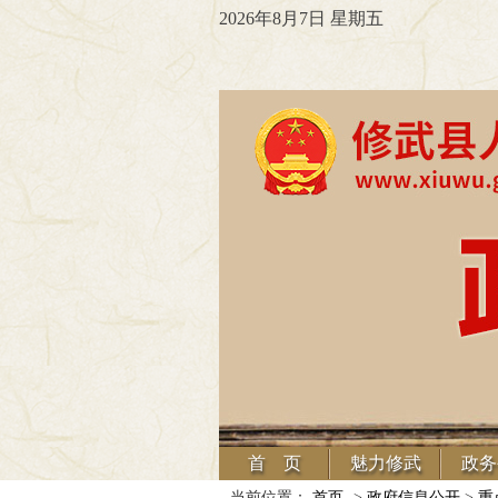
2026年8月7日 星期五
首 页
魅力修武
政务
当前位置：
首页
->
政府信息公开
>
重