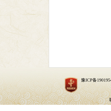
豫ICP备190195