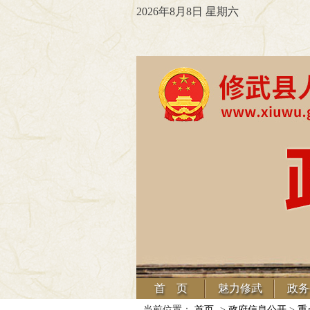
2026年8月8日 星期六
首 页
魅力修武
政务
当前位置：
首页
->
政府信息公开
>
重