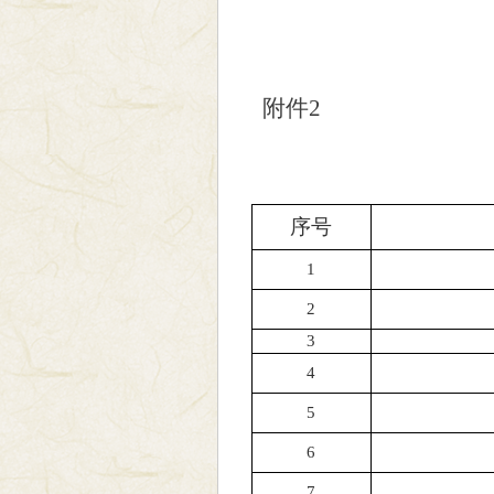
附件
2
序号
1
2
3
4
5
6
7