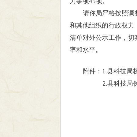
力事项
45
项。
请你局严格按照调
和其他组织的行政权力
清单对外公示工作，切
率和水平。
附件：
1.县科技
2.县科技