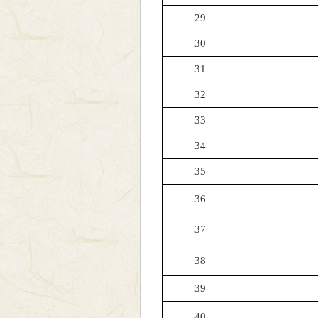
29
30
31
32
33
34
35
36
37
38
39
40