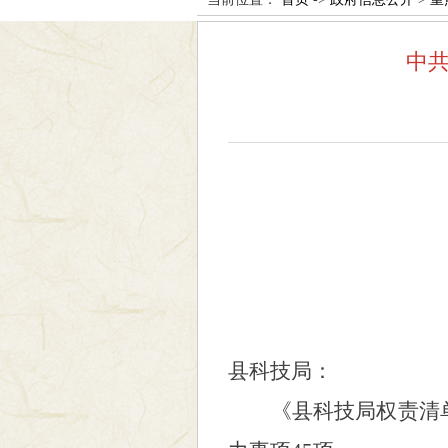
中
县科技局：
《县科技局权责清