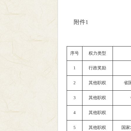
附件1
序号
权力类型
1
行政奖励
2
其他职权
省
3
其他职权
4
其他职权
5
其他职权
国家