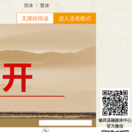
|
简体
繁体
无障碍阅读
进入适老模式
修武县融媒体中心
官方微信