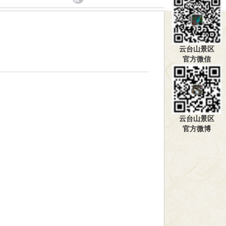
云台山景区
官方微信
】
云台山景区
官方微博