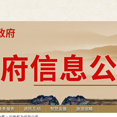
政务服务
政民互动
智慧金服
旅游攻略
公开
> 行政权力信息公开