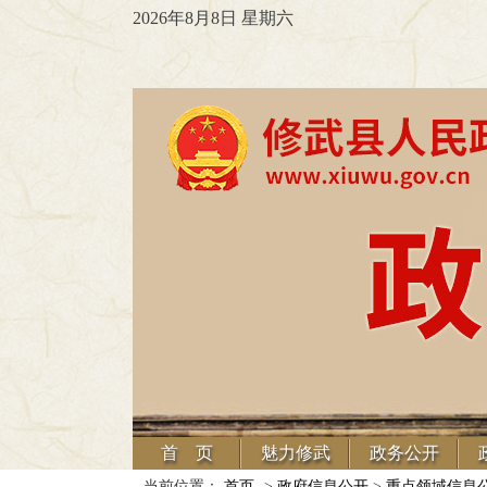
2026年8月8日 星期六
首 页
魅力修武
政务公开
当前位置：
首页
->
政府信息公开
>
重点领域信息