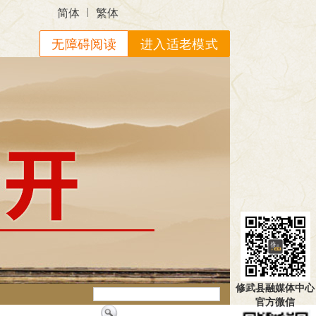
|
简体
繁体
无障碍阅读
进入适老模式
修武县融媒体中心
官方微信