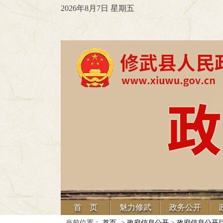
2026年8月7日 星期五
首 页
魅力修武
政务公开
当前位置：
首页
->
政府信息公开
>
政府信息公开