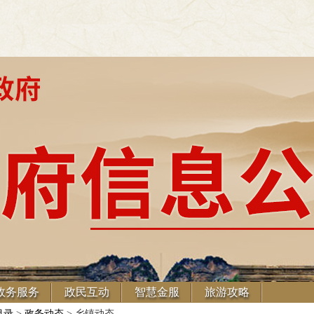
政务服务
政民互动
智慧金服
旅游攻略
目录
>
政务动态
> 乡镇动态