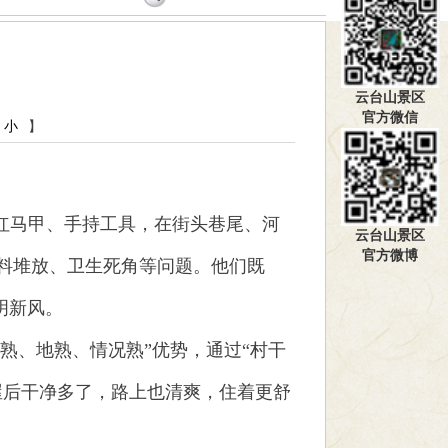
云台山景区
官方微信
小
】
穿红马甲、手持工具，在街头巷尾、河
云台山景区
官方微博
料堆放、卫生死角等问题。他们既
明新风。
熟、地熟、情况熟”优势，通过“村干
屋后干净多了，路上也清爽，住着更舒