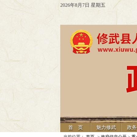
2026年8月7日 星期五
首 页
魅力修武
政务
当前位置：
首页
->
政府信息公开
>
重