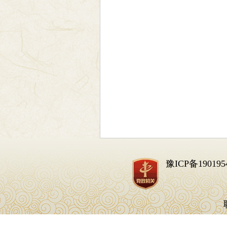
豫ICP备190195