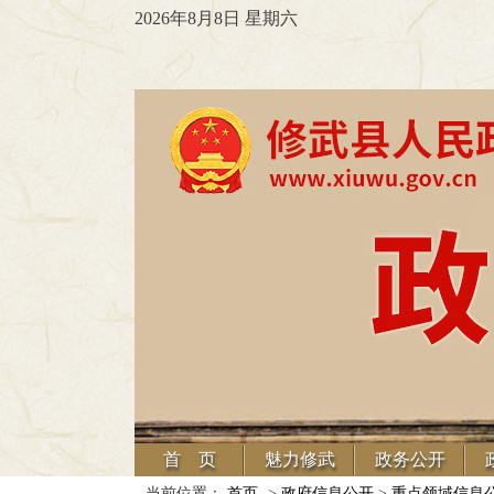
2026年8月8日 星期六
首 页
魅力修武
政务公开
当前位置：
首页
->
政府信息公开
>
重点领域信息