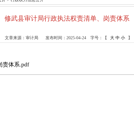
修武县审计局行政执法权责清单、岗责体系
文章来源：审计局
发布时间：2025-04-24
字号：【
大
中
小
】
体系.pdf