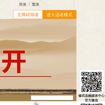
|
简体
繁体
无障碍阅读
进入适老模式
修武县融媒体中心
官方微信