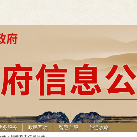
政务服务
政民互动
智慧金服
旅游攻略
公开
> 行政权力信息公开