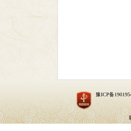
豫ICP备190195