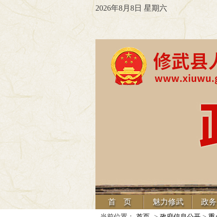
2026年8月8日 星期六
首 页
魅力修武
政务
当前位置：
首页
->
政府信息公开
>
重