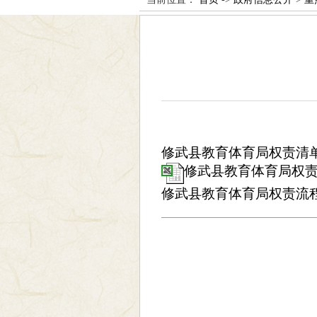
修武县教育体育局权责清单目
修武县教育体育局权责清
修武县教育体育局权责流程图