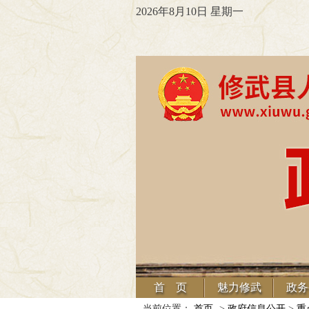
2026年8月10日 星期一
首 页
魅力修武
政务
当前位置：
首页
->
政府信息公开
>
重