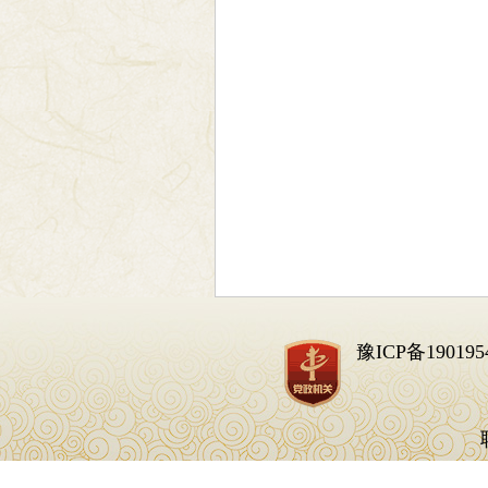
豫ICP备190195