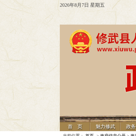
2026年8月7日 星期五
首 页
魅力修武
政务
当前位置：
首页
->
政府信息公开
>
政