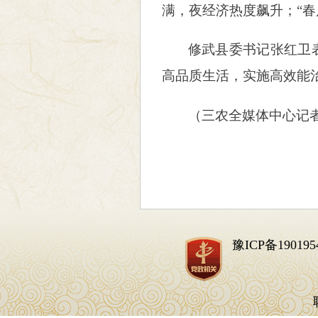
满，夜经济热度飙升；“春
修武县委书记张红卫
高品质生活，实施高效能治
（
三农全媒体中心记
豫ICP备190195