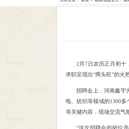
2月7日农历正月初十
求职呈现出“两头旺”的火
招聘会上，河南鑫宇
电、纺织等领域的130
等关键内容，现场交流气
“这次招聘会的岗位