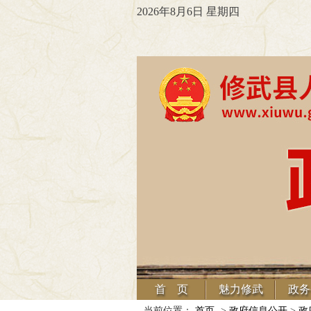
2026年8月6日 星期四
首 页
魅力修武
政务
当前位置：
首页
->
政府信息公开
>
政