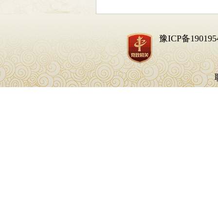
豫ICP备190195