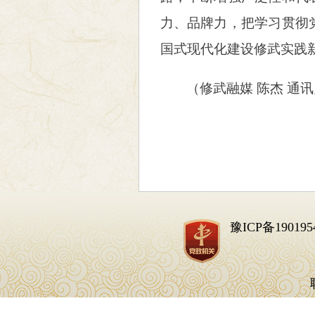
力、品牌力，把学习贯彻
国式现代化建设修武实践
（
修武融媒 陈杰 通讯
豫ICP备190195