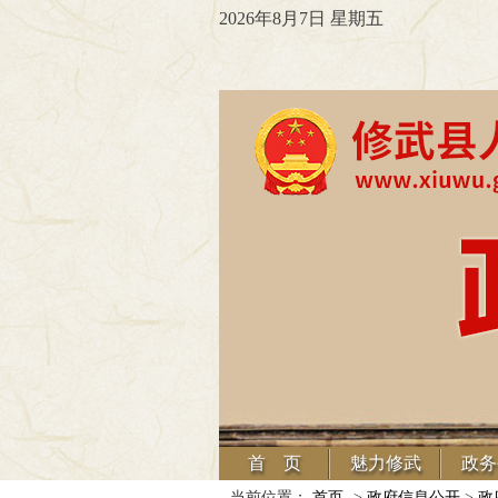
2026年8月7日 星期五
首 页
魅力修武
政务
当前位置：
首页
->
政府信息公开
>
政