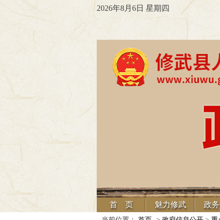
2026年8月6日 星期四
首 页
魅力修武
政务
当前位置：
首页
->
政府信息公开
>
重