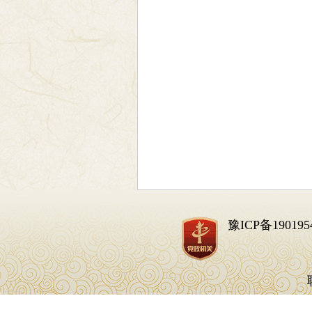
豫ICP备190195