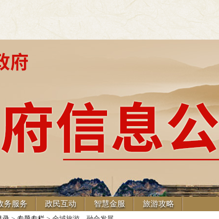
政务服务
政民互动
智慧金服
旅游攻略
目录
>
专题专栏
> 全域旅游 融合发展