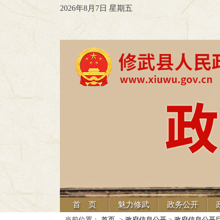
2026年8月7日 星期五
首 页
魅力修武
政务公开
当前位置：
首页
->
政府信息公开
>
政府信息公开