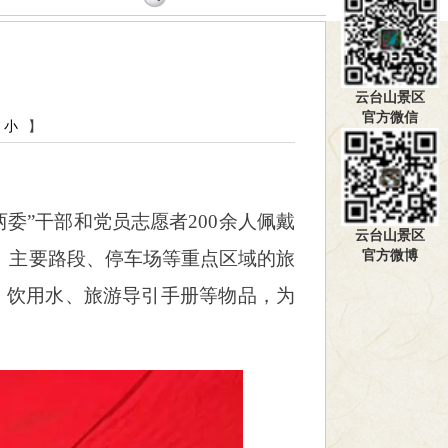
云台山景区
官方微信
小
】
委”干部和党员志愿者200余人佩戴
云台山景区
官方微博
、主要路段、停车场等重点区域的旅
、饮用水、旅游导引手册等物品，为