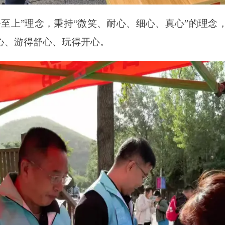
务至上”理念，秉持“微笑、耐心、细心、真心”的理念
心、游得舒心、玩得开心。