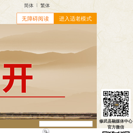
|
简体
繁体
无障碍阅读
进入适老模式
修武县融媒体中心
官方微信