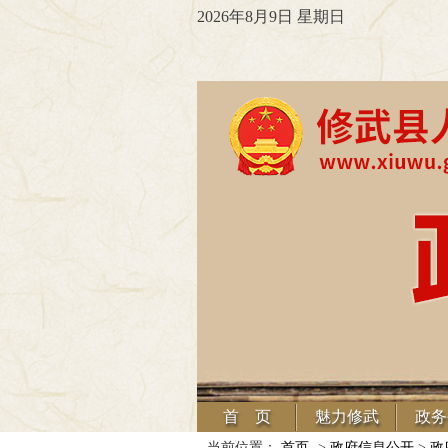
2026年8月9日 星期日
首 页
魅力修武
政务
当前位置：
首页
->
政府信息公开
>
政