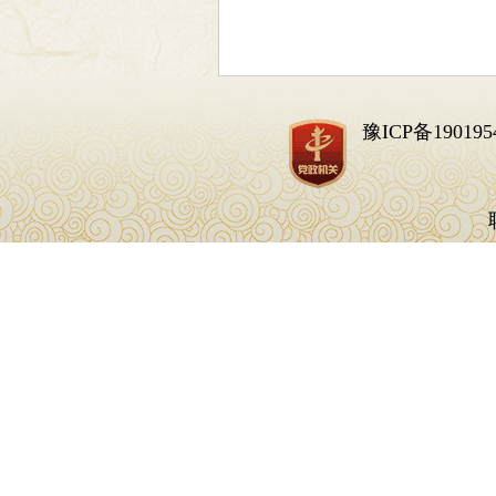
豫ICP备190195