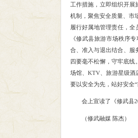
工作措施，立即组织开展
机制，聚焦安全质量、市
履行好属地管理责任，全
《修武县旅游市场秩序专
合、准入与退出结合、服
四要毫不松懈，守牢底线。
场馆、KTV、旅游星级
要以安全为先，站好安全“
会上宣读了《修武县2
（
修武融媒 陈杰
）