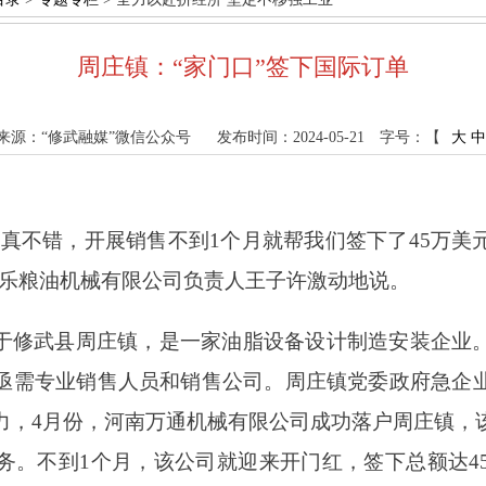
周庄镇：“家门口”签下国际订单
来源：“修武融媒”微信公众号
发布时间：2024-05-21
字号：【
大
中
业真不错，开展销售不到1个月就帮我们签下了45万美
永乐粮油机械有限公司负责人王子许激动地说。
于修武县周庄镇，是一家油脂设备设计制造安装企业
亟需专业销售人员和销售公司。周庄镇党委政府急企
力，4月份，河南万通机械有限公司成功落户周庄镇，
务。不到1个月，该公司就迎来开门红，签下总额达4