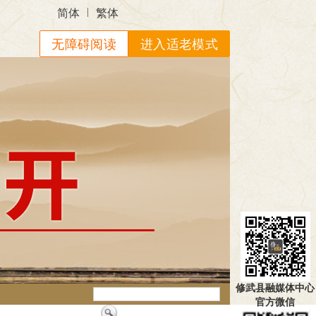
|
简体
繁体
无障碍阅读
进入适老模式
修武县融媒体中心
官方微信