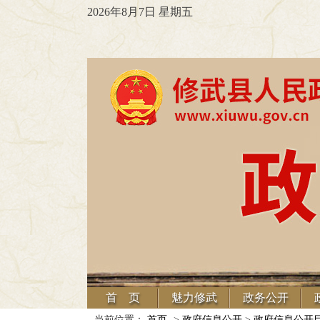
2026年8月7日 星期五
首 页
魅力修武
政务公开
当前位置：
首页
->
政府信息公开
>
政府信息公开