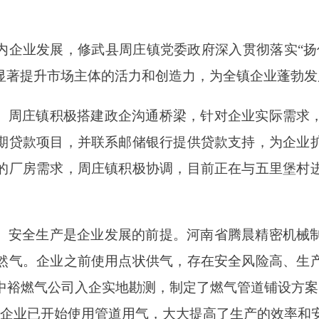
。
内企业发展，修武县周庄镇党委政府深入贯彻落实“扬
显著提升市场主体的活力和创造力，为全镇企业蓬勃发
。周庄镇积极搭建政企沟通桥梁，针对企业实际需求
期贷款项目，并联系邮储银行提供贷款支持，为企业
的厂房需求，周庄镇积极协调，目前正在与五里堡村
。安全生产是企业发展的前提。河南省腾晨精密机械
然气。企业之前使用点状供气，存在安全风险高、生
中裕燃气公司入企实地勘测，制定了燃气管道铺设方案
该企业已开始使用管道用气，大大提高了生产的效率和