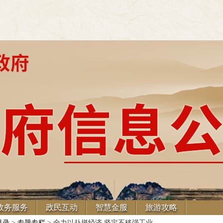
政务服务
政民互动
智慧金服
旅游攻略
目录
>
专题专栏
> 全力以赴拼经济 坚定不移强工业