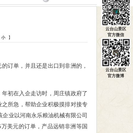
云台山景区
官方微信
小
】
元的订单，并且还是出口到非洲的，
云台山景区
官方微博
。年初在入企走访时，周庄镇政府了
业之所急，帮助企业积极摸排对接专
该企业以河南永乐粮油机械有限公司
5万美元的订单，产品远销非洲等国