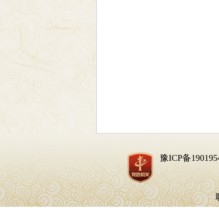
豫ICP备190195