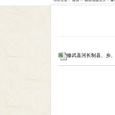
修武县河长制县、乡、村