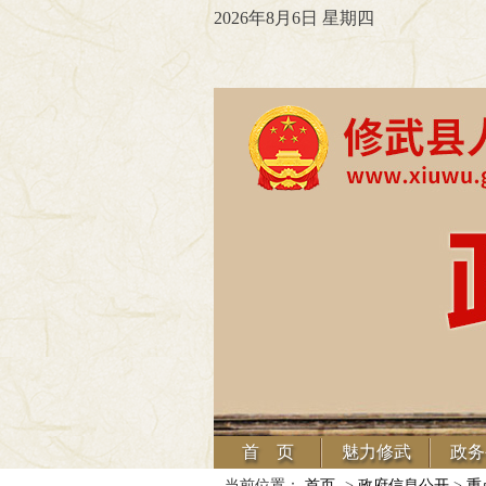
2026年8月6日 星期四
首 页
魅力修武
政务
当前位置：
首页
->
政府信息公开
>
重