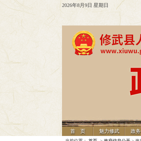
2026年8月9日 星期日
首 页
魅力修武
政务
当前位置：
首页
->
政府信息公开
> 