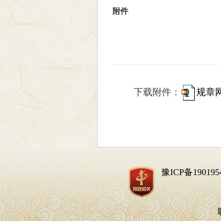
附件
下载
附件：
规章
豫ICP备190195