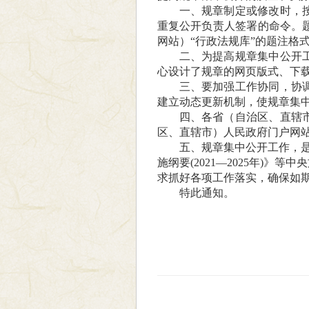
一、规章制定或修改时，
重复公开负责人签署的命令。
网站）“行政法规库”的题注格
二、为提高规章集中公开
心设计了规章的网页版式、下载
三、要加强工作协同，协
建立动态更新机制，使规章集
四、各省（自治区、直辖
区、直辖市）人民政府门户网站
五、规章集中公开工作，是
施纲要(2021—2025年
求抓好各项工作落实，确保如
特此通知。